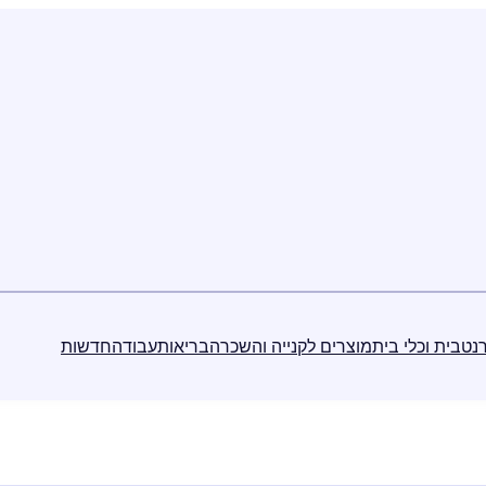
נט
בית וכלי בית
מוצרים לקנייה והשכרה
בריאות
עבודה
חדשות