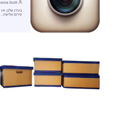
onna Scott
בעידן שלנו, אי
קידום וגלישה…