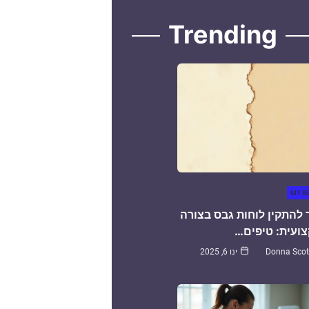
Trending
MY B
 להתקין לוחות גבס בצורה
ועית: טיפים…
Donna Scot
ינו 6, 2025