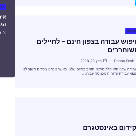
ברי
איר
הגו
נטרנט
t
פוש עבודה בצפון חינם – לחיילים
שוחררים
Donna Scott
מרץ 28, 2018
בודה שלנו היא חלק מרכזי וחשוב בחיים שלנו. כאשר אנחנו צעירים חשוב לנו
צוא עבודה שתהיה מכניסה עבורנו…
קידום באינסטגרם