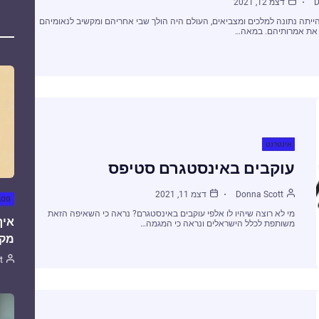
D
דצמ 12, 2021
יתה נתונה למלכים ומצביאים, העולם היה הולך שבי אחריהם ומקשיב לנאומיהם
את אמרותיהם. במאה…
אינטרנט
עוקבים באינסטגרם סטיפס
Donna Scott
דצמ 11, 2021
LOG
מי לא רוצה שיהיו לו אלפי עוקבים באינסטגרם? נראה כי השאיפה הזאת
איך
משותפת לכלל הישראלים ונראה כי המגמה…
מקצ
t