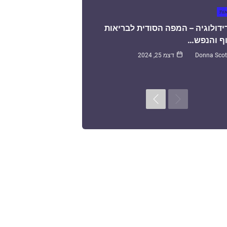
אות
ידולוגיה – המפה הסודית לבריאות
ף והנפש…
Donna Scot
דצמ 25, 2024
Next
Previous