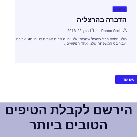
אינטרנט
הדברה בהרצליה
Donna Scott
מרץ 23, 2018
כולנו נעשה הכול בשביל שהבית שלנו יהווה מקום מגורים בטוח ומוגן עבורנו
ועבור בני המשפחה שלנו. אחד הנושאים…
טען עוד
הירשם לקבלת הטיפים
הטובים ביותר