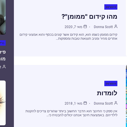
אינטרנט
מהו קידום "ממומן"?
Donna Scott
מאי 7, 2020
קידום ממומן כשמו הוא, הוא קידום אשר קונים בכסף והוא אמצעי קידום
אתרים מהיר ומניב תוצאות טובות ומספקות…
ברי
פיז
מומ
t
אינטרנט
לומדות
Donna Scott
מאי 1, 2018
אין ספק כי החינוך הוא הדבר החשוב ביותר שהורים צריכים להקנות
לילדיהם. באמצעות חינוך אנחנו יכולים להבטיח כי…