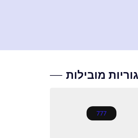
וריות מובילות
777