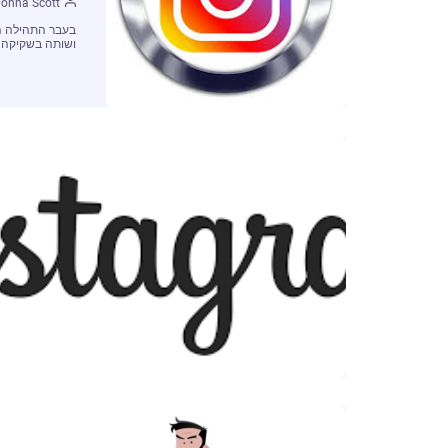
onna Scott
בעבר התהילה הי
ושותה בשקיקה 