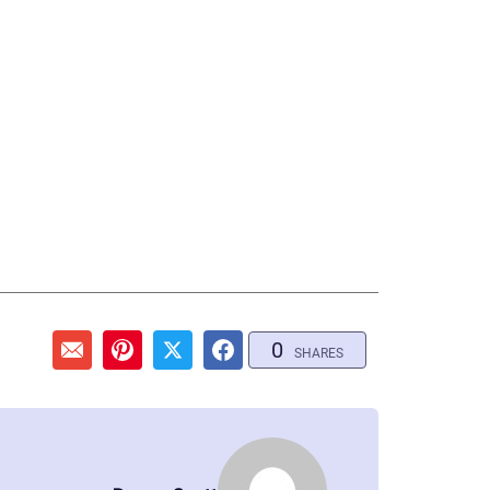
0
SHARES