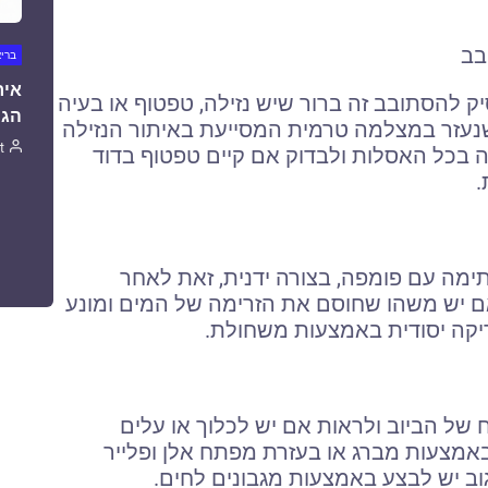
בב
ברי
איר
 להסתובב זה ברור שיש נזילה, טפטוף או בעיה
הגו
שנעזר במצלמה טרמית המסייעת באיתור הנזילה
t
ה בכל האסלות ולבדוק אם קיים טפטוף בדוד
.
ימה עם פומפה, בצורה ידנית, זאת לאחר
ם יש משהו שחוסם את הזרימה של המים ומונע
יקה יסודית באמצעות משחולת.
 של הביוב ולראות אם יש לכלוך או עלים
באמצעות מברג או בעזרת מפתח אלן ופלייר
וב יש לבצע באמצעות מגבונים לחים.