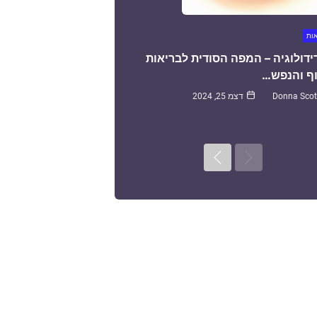
אות
ידולוגיה – המפה הסודית לבריאות
ף והנפש…
Donna Scot
דצמ 25, 2024
Next
Previous