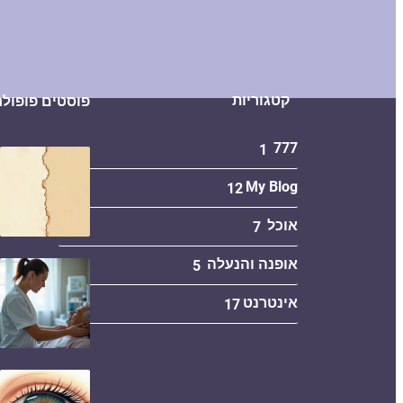
קטגוריות
פוסטים פופולר
777
1
My Blog
12
אוכל
7
אופנה והנעלה
5
אינטרנט
17