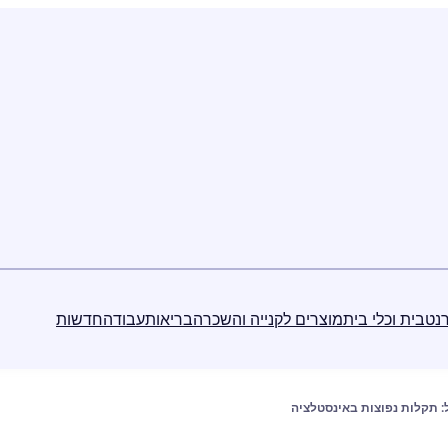
נט
בית וכלי בית
מוצרים לקנייה והשכרה
בריאות
עבודה
חדשות
: תקלות נפוצות באינסטלציה