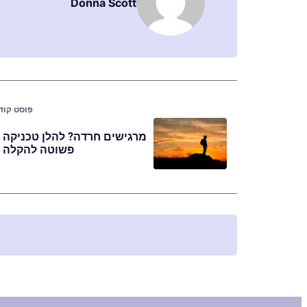
Donna Scott
פוסט קוד
מרגישים חרדה? להלן טכניקה
פשוטה להקלה