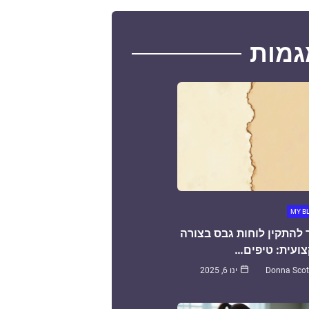
גמות
MY B
 להתקין לוחות גבס בצורה
ועית: טיפים…
Donna Scot
ינו 6, 2025