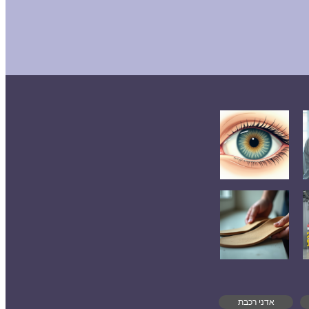
אדני רכבת