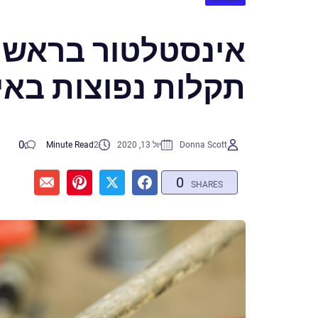
אינסטלטור בראשון 
תקלות נפוצות באי
0
Donna Scott
יול 13, 2020
2
Minute Read
0
SHARES