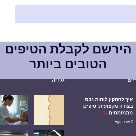
הירשם לקבלת הטיפים
הטובים ביותר
גלריה
יים
איך להתקין לוחות גבס
בצורה מקצועית: טיפים
מהמומחים
2 שנים Ago