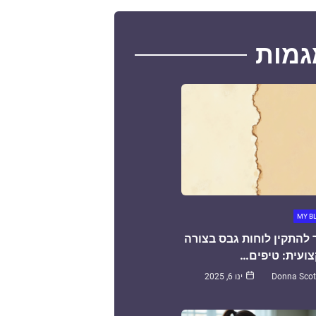
גמות
MY B
 להתקין לוחות גבס בצורה
ועית: טיפים…
Donna Scot
ינו 6, 2025