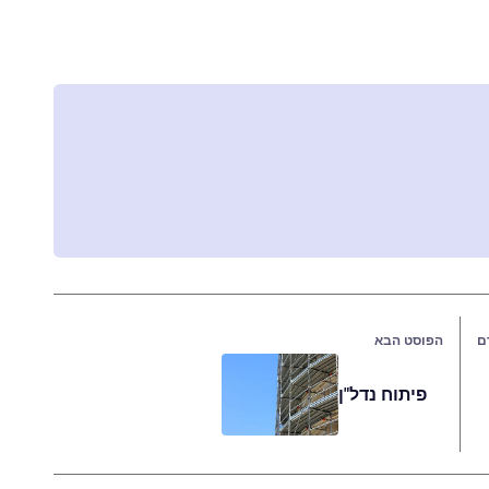
ם
הפוסט הבא
פיתוח נדל"ן