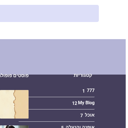
קטגוריות
פוסטים פופולר
777
1
My Blog
12
אוכל
7
אופנה והנעלה
5