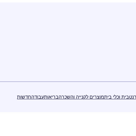
נט
בית וכלי בית
מוצרים לקנייה והשכרה
בריאות
עבודה
חדשות