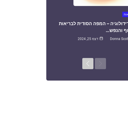
אות
ידולוגיה – המפה הסודית לבריאות
ף והנפש…
Donna Scot
דצמ 25, 2024
Next
Previous