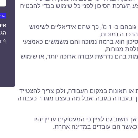
צע הערכת הסיכון לפני כל שימוש בכדי להבטיח
ברי
איר
מדרגות- אלה קומפקטיים ובאופן כללי גובהם כ- 1 מ', כך שהם אידיאליים לשימוש
הגו
הרכבה נמוכות,
הסיכון הוא ברמה נמוכה והם משמשים כאמצעי
t
לפת מנורות,
ות בהם נדרשת עבודה ארוכה יותר, או שימוש
 או תאונות במקום העבודה, ולכן צריך להצטייד
רך בעבודה בגובה. אבל מה בעצם מוגדר כעבודה
חשוב גם לציין כי המעסיקים עדיין יהיו
 כאשר הם עובדים במדינה אחרת.