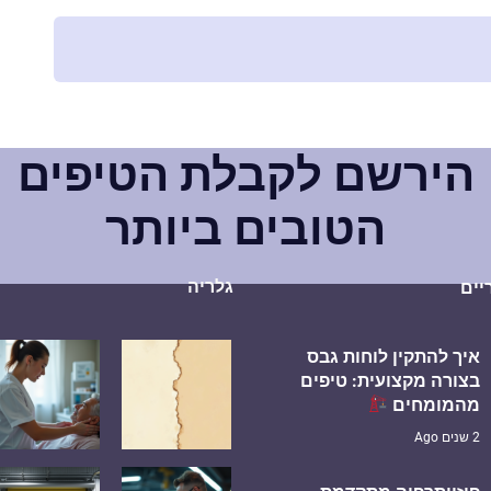
הירשם לקבלת הטיפים
הטובים ביותר
גלריה
יים
איך להתקין לוחות גבס
בצורה מקצועית: טיפים
מהמומחים
2 שנים Ago