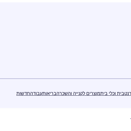
נט
בית וכלי בית
מוצרים לקנייה והשכרה
בריאות
עבודה
חדשות