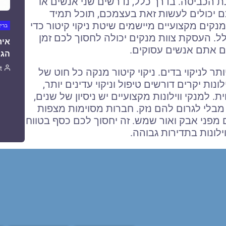
ת הכביסה. בדרך כלל, נדרשים שני אנשים או
נכם יכולים לעשות זאת בעצמכם, תוכל תמיד
נקים מקצועיים מיישמים שיטת ניקוי קיטור כדי
ברי
ל. העסקת צוות מנקים יכולה לחסוך לכם זמן
איר
ם אתם אנשים עסוקים.
הגו
t
תר לניקוי בדים. ניקוי קיטור מנקה כל חוט של
ונות יקרים דורשים טיפול וניקוי עדינים יותר,
ית. למנקי ווילונות מקצועיים יש ניסיון של שנים,
מבלי לגרום להם נזק. חברות מסוימות מצפות
ם מפני אבק ואור שמש. זה יחסוך לכם כסף בטווח
לונות בתדירות גבוהה.