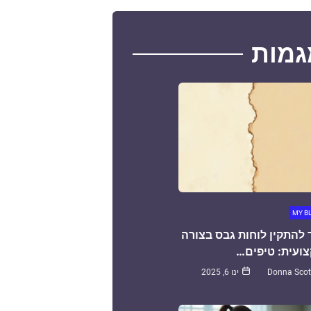
גמות
MY B
 להתקין לוחות גבס בצורה
ועית: טיפים…
Donna Scot
ינו 6, 2025