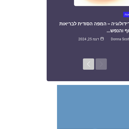
אות
ידולוגיה – המפה הסודית לבריאות
ף והנפש…
Donna Scot
דצמ 25, 2024
Next
Previous