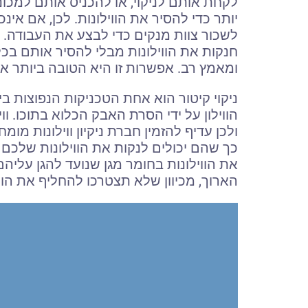
לקחת אותם לניקוי, או להכניס אותם למכונ
יותר כדי להסיר את הווילונות. לכן, אם אי
לשכור צוות מנקים כדי לבצע את העבודה. מ
חנקות את הווילונות מבלי להסיר אותם בכל
ומאמץ רב. אפשרות זו היא הטובה ביותר א
ניקוי קיטור הוא אחת הטכניקות הנפוצות ביו
הווילון על ידי הסרת האבק הכלוא בתוכו. וויל
ולכן עדיף להזמין חברת ניקיון ווילונות מומח
כך שהם יכולים לנקות את הווילונות שלכם 
את הווילונות בחומר מגן שנועד להגן עליה
הארוך, מכיוון שלא תצטרכו להחליף את הווי