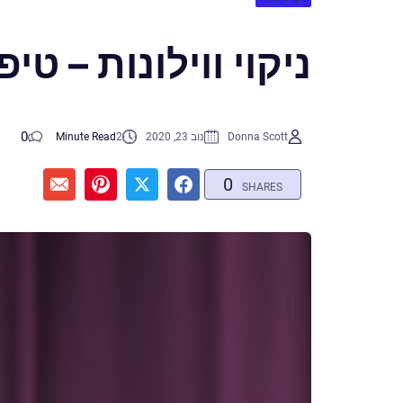
ניקוי ווילונות – טי
0
Donna Scott
נוב 23, 2020
2
Minute Read
0
SHARES