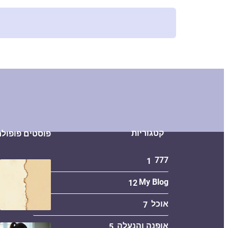
קטגוריות
פוסטים פופולר
777
1
My Blog
12
אוכל
7
אופנה והנעלה
5