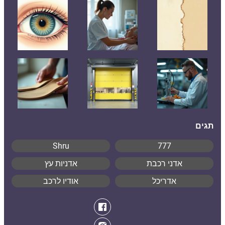
תגים
Shru
777
אדני רכבת
אדניות עץ
אדריכל
אודיו לרכב