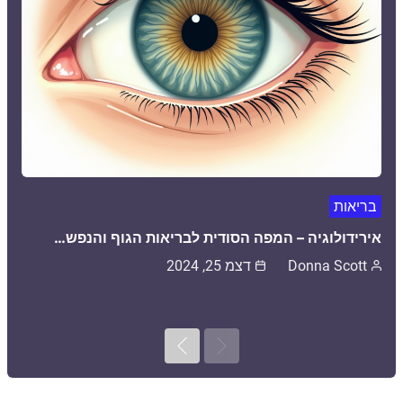
בריאות
אירידולוגיה – המפה הסודית לבריאות הגוף והנפש…
Donna Scott
דצמ 25, 2024
Next
Previous