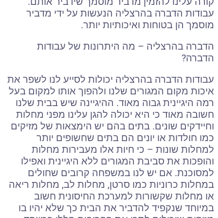
קורה עלינו להזמין מדביר מוסמך שידביר אותם.
עבודות הדברה בהרצליה הנעשות על ידי מדביר
מוסמך הן בטוחות ואיכותיות יותר.
הדברה בהרצליה
– מה היתרונות של עבודות
הדברה?
עבודות הדברה בהרצליה יכולות לסייע לנו לשפר את
איכות מקום המגורים שלנו ולהפוך אותו למקום בעל
רמה היגיינית גבוה מאוד. ההיגיינה שיש בבית שלנו
חשובה מאוד כי היא יכולה להגן עלינו מפני מחלות
וחיידקים שונים. בתים בהם יש הימצאות של מזיקים
כמו חולדות או יונים הם בתים שחשופים יותר
למחלות שונות – כי חיות אלו מעבירות מחלות
והופכות את סביבת המגורים ללא היגיינית ואפילו
למסוכנת. אם יש לנו במשפחה קרובים שחולים
במחלות כרוניות כמו סרטן, מחלות לב, מחלות ריאה
או מחלות שקשורות למערכת החיסונית חשוב
במיוחד שנקפיד להדביר את הבית כך שלא יהיו בו