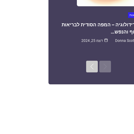
אות
ידולוגיה – המפה הסודית לבריאות
ף והנפש…
Donna Scot
דצמ 25, 2024
Next
Previous