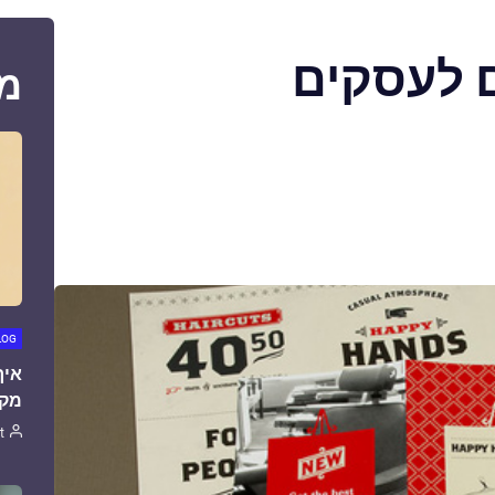
 לעסקים
מ
LOG
איך
מקצ
t