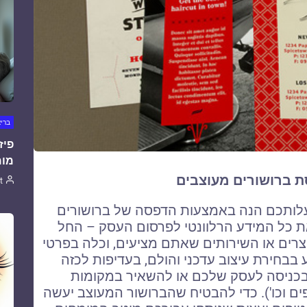
ברי
פיז
מומ
 ברושורים מעוצבים
t
לותכם הנה באמצעות הדפסה של ברושורים
את כל המידע הרלוונטי לפרסום העסק – החל
וצרים או השירותים שאתם מציעים, וכלה בפרטי
בחירת עיצוב עדכני והולם, בעדיפות לכזה
 בכניסה לעסק שלכם או להשאיר במקומות
פים וכו'). כדי להבטיח שהברושור המעוצב יעשה