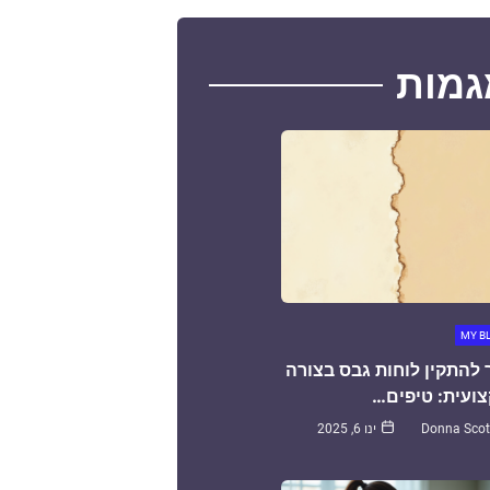
גמות
MY B
 להתקין לוחות גבס בצורה
ועית: טיפים…
Donna Scot
ינו 6, 2025