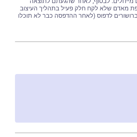
 מייחלים. לבסוף, לאחר שהגעתם לתוצאה
פת מאדם שלא לקח חלק פעיל בתהליך העיצוב
רושורים לדפוס (לאחר ההדפסה כבר לא תוכלו