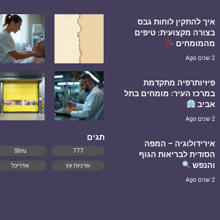
איך להתקין לוחות גבס
בצורה מקצועית: טיפים
מהמומחים
2 שנים Ago
פיזיותרפיה מתקדמת
במרכז העיר: מומחים בתל
אביב
2 שנים Ago
תגים
אירידולוגיה – המפה
Shru
777
הסודית לבריאות הגוף
והנפש
אדניות עץ
אדריכל
2 שנים Ago