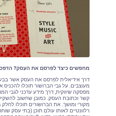
מחפשים כיצד לפרסם את העסק? הדפסת
דרך אידיאלית לפרסם את העסק אשר בבע
מעוצבים. על גבי הברושור תוכלו להכניס 
מפסקה שיווקית, דרך מידע עדכני לגבי המ
קשר וכתובת העסק. כמובן שחשוב להשקיע ב
מקורי ומושך. את הברושורים תוכלו לחלק
רלוונטיים לאותו עולם תוכן (בתי עסק שות