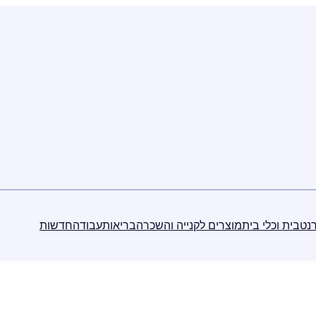
נט
בית וכלי בית
מוצרים לקנייה והשכרה
בריאות
עבודה
חדשות