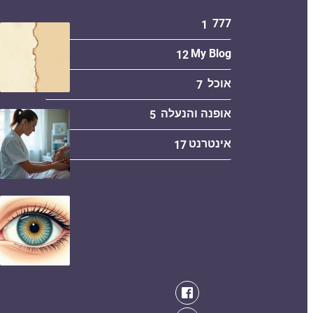
777
1
My Blog
12
אוכל
7
אופנה והנעלה
5
אינטרנט
17