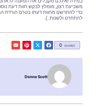
במידה ואינכם מקבלים את המענה לו אתם
משביעת רצון, מומלץ לבקש חוות דעת נוס
כדי להתרשם מחוות דעתו בטרם הורדת הב
להתחרט ולשנות..).
0
SHARES
Donna Scott