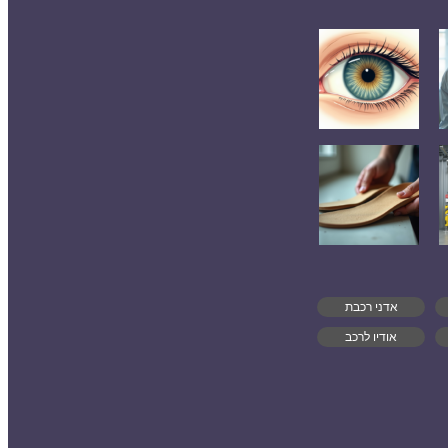
אדני רכבת
אודיו לרכב