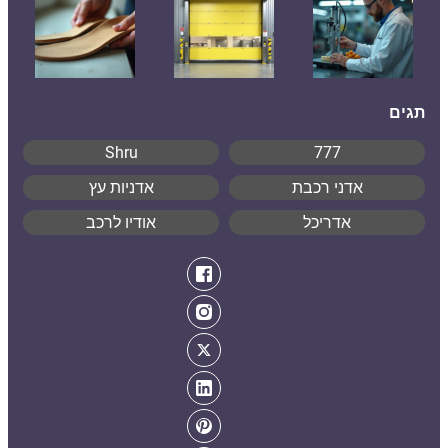
תגים
Shru
777
אדני רכבת
אדניות עץ
אדריכל
אודיו לרכב