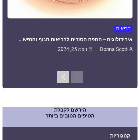
בריאות
אירידולוגיה – המפה הסודית לבריאות הגוף והנפש…
Donna Scott
דצמ 25, 2024
Next
Previous
הירשם לקבלת
הטיפים הטובים ביותר
קטגוריות