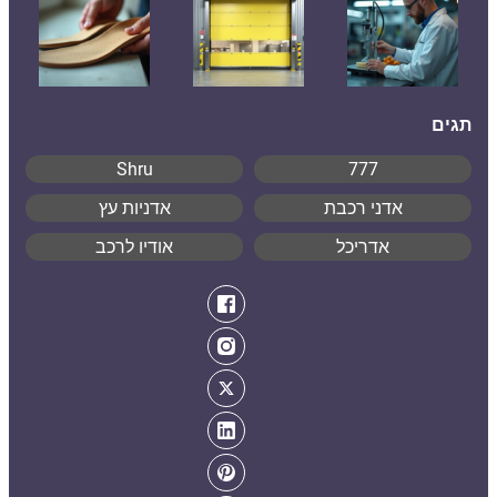
תגים
Shru
777
אדני רכבת
אדניות עץ
אדריכל
אודיו לרכב