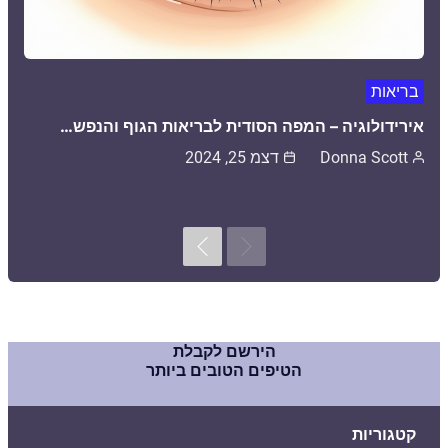
בריאות
אירידולוגיה – המפה הסודית לבריאות הגוף והנפש…
Donna Scott
דצמ 25, 2024
Next
Previous
הירשם לקבלת
הטיפים הטובים ביותר
קטגוריות