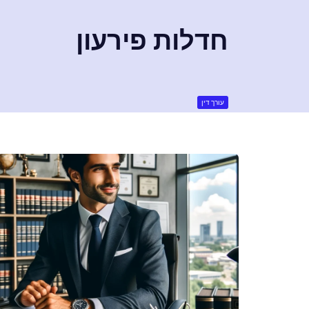
חדלות פירעון
עורך דין