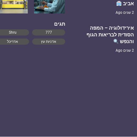
אביב
2 שנים Ago
תגים
אירידולוגיה – המפה
Shru
777
הסודית לבריאות הגוף
והנפש
אדניות עץ
אדריכל
2 שנים Ago