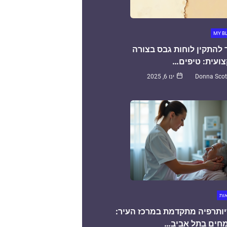
MY B
 להתקין לוחות גבס בצורה
ועית: טיפים…
Donna Scot
ינו 6, 2025
אות
יותרפיה מתקדמת במרכז העיר:
חים בתל אביב…