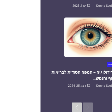
Donna Scot
ינו 1, 2025
אות
ידולוגיה – המפה הסודית לבריאות
ף והנפש…
Donna Scot
דצמ 25, 2024
Next
Previous