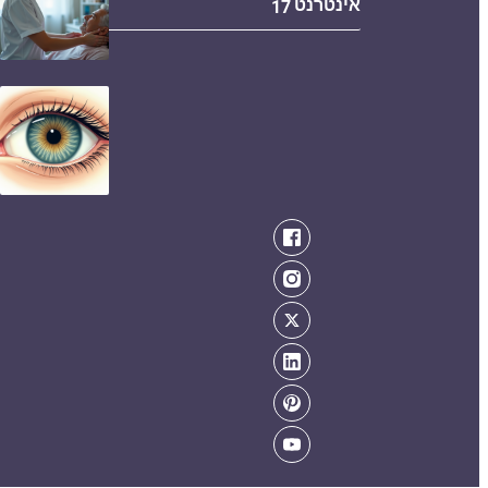
אינטרנט
17