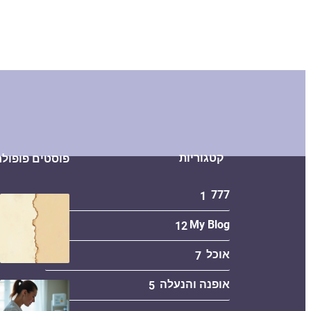
קטגוריות
פוסטים פופולר
777
1
My Blog
12
אוכל
7
אופנה והנעלה
5