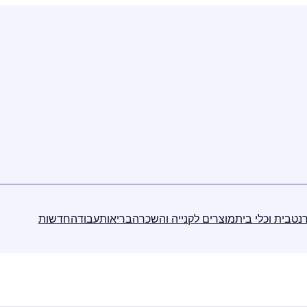
נט
בית וכלי בית
מוצרים לקנייה והשכרה
בריאות
עבודה
חדשות