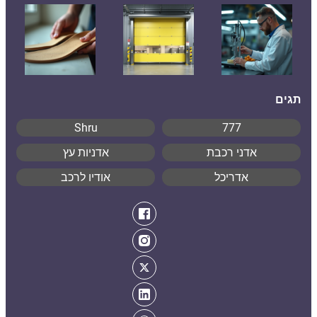
תגים
Shru
777
אדני רכבת
אדניות עץ
אדריכל
אודיו לרכב