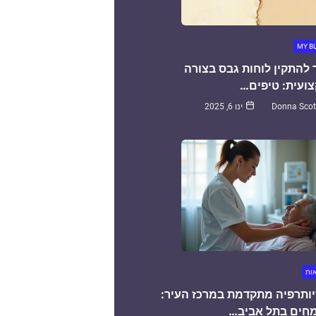
MY B
 להתקין לוחות גבס בצורה
ועית: טיפים…
Donna Scot
ינו 6, 2025
אות
יותרפיה מתקדמת במרכז העיר:
חים בתל אביב…