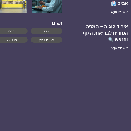
אביב
2 שנים Ago
תגים
אירידולוגיה – המפה
Shru
777
הסודית לבריאות הגוף
והנפש
אדניות עץ
אדריכל
2 שנים Ago