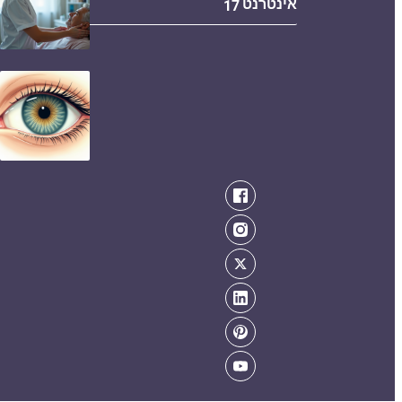
אינטרנט
17