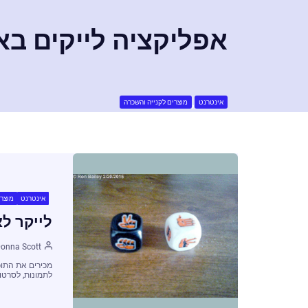
אפליקציה לייקים ב
,
אינטרנט
מוצרים לקנייה והשכרה
אינטרנט
מוצרי
לייקר ל
onna Scott
מכירים את התוכ
לתמונות, לסרטונ