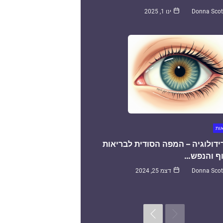
Donna Scot
ינו 1, 2025
אות
ידולוגיה – המפה הסודית לבריאות
ף והנפש…
Donna Scot
דצמ 25, 2024
Next
Previous