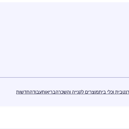
נט
בית וכלי בית
מוצרים לקנייה והשכרה
בריאות
עבודה
חדשות