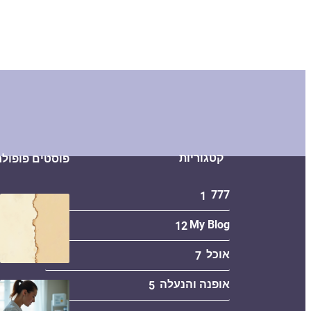
קטגוריות
פוסטים פופולר
777
1
My Blog
12
אוכל
7
אופנה והנעלה
5