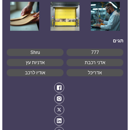
תגים
Shru
777
אדני רכבת
אדניות עץ
אדריכל
אודיו לרכב