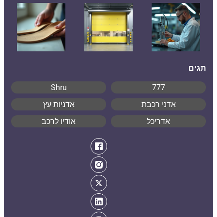
תגים
Shru
777
אדני רכבת
אדניות עץ
אדריכל
אודיו לרכב