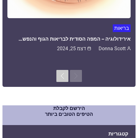
בריאות
אירידולוגיה – המפה הסודית לבריאות הגוף והנפש…
Donna Scott
דצמ 25, 2024
Next
Previous
הירשם לקבלת
הטיפים הטובים ביותר
קטגוריות