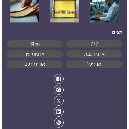
תגים
Shru
777
אדני רכבת
אדניות עץ
אדריכל
אודיו לרכב