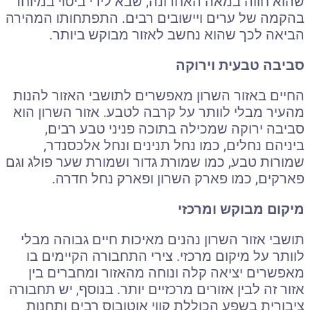
שהוא חווה במאה האחרונה, שבא לידי ביטוי במיוחד
בהקמה של ערים ויישובים רבים. התפתחותו המהירה
הביאה לכך שהוא נחשב לאזור מבוקש ביותר.
סביבה טבעית וירוקה
החיים באזור השרון מאפשרים לתושבי האזור להנות
מהעיר מבלי לוותר על קרבה לטבע. אזור השרון הוא
סביבה ירוקה שמכילה בתוכה פניני טבע רבים,
ביניהם נחלים, כמו נחל תנינים ונחל אלכסנדר,
שמורות טבע, כמו שמורת גדור ושמורת שער פולג וגם
פארקים, כמו פארק השרון ופארק נחל חדרה.
מיקום מבוקש ומרכזי
תושבי אזור השרון נהנים מאיכות חיים גבוהה מבלי
לוותר על מיקום מרכזי. צירי התחבורה הקיימים בו
מאפשרים יציאה קלה ונוחה מהאזור ומחברים בין
אזור זה לבין אזורים מרכזיים יותר. בנוסף, יש תחבורה
ציבורית בשפע הכוללת קווי אוטובוס רבים ותחנות