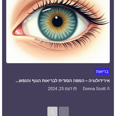
בריאות
אירידולוגיה – המפה הסודית לבריאות הגוף והנפש…
Donna Scott
דצמ 25, 2024
Next
Previous