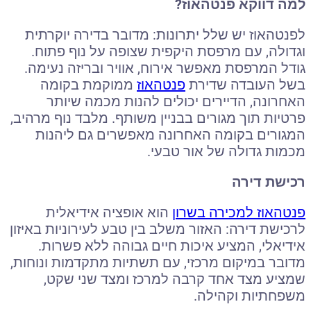
למה דווקא פנטהאוז
?
לפנטהאוז יש שלל יתרונות: מדובר בדירה יוקרתית
וגדולה, עם מרפסת היקפית שצופה על נוף פתוח.
גודל המרפסת מאפשר אירוח, אוויר ובריזה נעימה.
בשל העובדה שדירת
פנטהאוז
ממוקמת בקומה
האחרונה, הדיירים יכולים להנות מכמה שיותר
פרטיות תוך מגורים בבניין משותף. מלבד נוף מרהיב,
המגורים בקומה האחרונה מאפשרים גם ליהנות
מכמות גדולה של אור טבעי.
רכישת דירה
פנטהאוז למכירה בשרון
הוא אופציה אידיאלית
לרכישת דירה: האזור משלב בין טבע לעירוניות באיזון
אידיאלי, המציע איכות חיים גבוהה ללא פשרות.
מדובר במיקום מרכזי, עם תשתיות מתקדמות ונוחות,
שמציע מצד אחד קרבה למרכז ומצד שני שקט,
משפחתיות וקהילה.