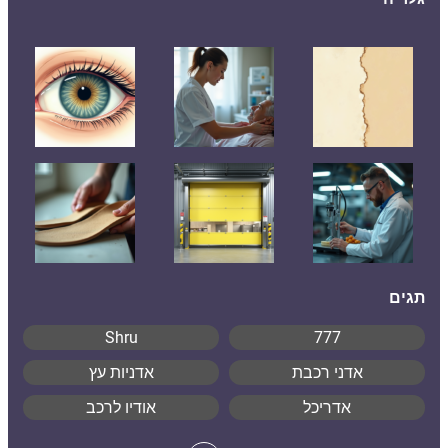
תגים
Shru
777
אדני רכבת
אדניות עץ
אדריכל
אודיו לרכב