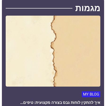
מגמות
MY BLOG
איך להתקין לוחות גבס בצורה מקצועית: טיפים…