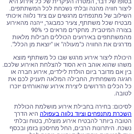
בסופו של דבר, המטרה העיקרית של כל אירוע היא
ליצור חוויה מהנה ובלתי נשכחת לכל המשתתפים.
השילוב של מתנפחים מרגשים עם ציוד נלווה איכותי
מבטיח שכל משתתף, צעיר כמבוגר, ייהנה מהאירוע
בצורה המיטבית. מחקרים מראים כי 90%
מהמשתתפים באירועים הכוללים חבילות מלאות
מדרגים את החוויה כ"מעולה" או "יוצאת מן הכלל".
היכולת ליצור אירוע מרגש שבו כל משתתף מוצא
משהו שהוא אוהב היא הסוד להצלחת האירוע שלכם.
בין אם מדובר ביום הולדת לילדים, אירוע חברה או
חגיגה משפחתית, החבילה המלאה תעניק לכם את
כל הכלים הדרושים ליצירת אירוע שהאורחים יזכרו
לטובה.
לסיכום: בחירה בחבילת אירוע מושלמת הכוללת
השכרת מתנפחים וציוד נלווה בעפולה
היא הדרך
הטובה ביותר להבטיח אירוע מוצלח, בטוח ובלתי
נשכח. היתרונות הרבים, החל מחיסכון בזמן ובכסף