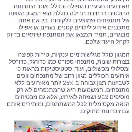
מאירועים חגיגיים בעפולה ובכלל. אחד היתרונות
הבולטים בבחירת חבילה כוללת הוא המגוון העצום
של מתנפחים שמוצעים ללקוחות. בין אם אתם
מתכננים אירוע לילדים קטנים, נערים או אפילו
מבוגרים, תמיד תמצאו את המתנפח שיתאים בדיוק
לקהל היעד שלכם.
המגוון כולל מגלשות מים ענקיות, טירות קפיצה
בצורות שונות, מתנפחי ספורט כמו כדורגל, כדורסל
ומסלולי מכשולים, ועוד. סטטיסטיקות מראות כי
אירועים הכוללים מגוון רחב של מתנפחים זוכים
לשביעות רצון גבוהה ב-25% יותר מאירועים ללא
מתנפחים. המשמעות היא שהמתנפחים לא רק
מוסיפים צבע ושמחה לאירוע, אלא גם מבטיחים
הנאה מקסימלית לכל המשתתפים, ומותירים אותם
עם זיכרונות מתוקים.