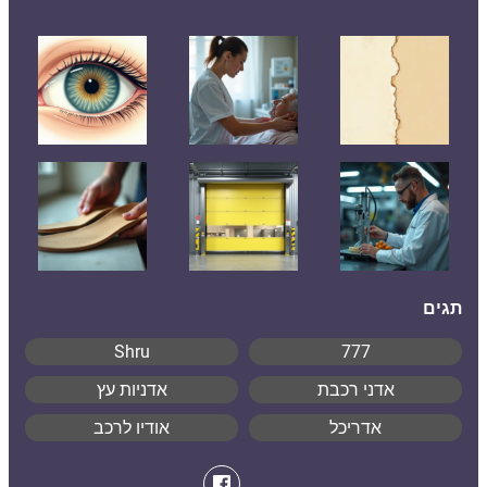
תגים
Shru
777
אדני רכבת
אדניות עץ
אדריכל
אודיו לרכב