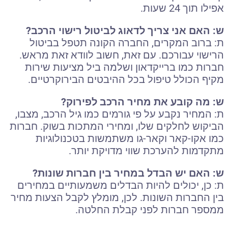
אפילו תוך 24 שעות.
ש: האם אני צריך לדאוג לביטול רישוי הרכב?
ת: ברוב המקרים, החברה הקונה תטפל בביטול
הרישוי עבורכם. עם זאת, חשוב לוודא זאת מראש.
חברות כמו ברייקדאון ושלמה ביל מציעות שירות
מקיף הכולל טיפול בכל ההיבטים הבירוקרטיים.
ש: מה קובע את מחיר הרכב לפירוק?
ת: המחיר נקבע על פי גורמים כמו גיל הרכב, מצבו,
הביקוש לחלקים שלו, ומחירי המתכות בשוק. חברות
כמו אקו-קאר וקאר-גו משתמשות בטכנולוגיות
מתקדמות להערכת שווי מדויקת יותר.
ש: האם יש הבדל במחיר בין חברות שונות?
ת: כן, יכולים להיות הבדלים משמעותיים במחירים
בין החברות השונות. לכן, מומלץ לקבל הצעות מחיר
ממספר חברות לפני קבלת החלטה.