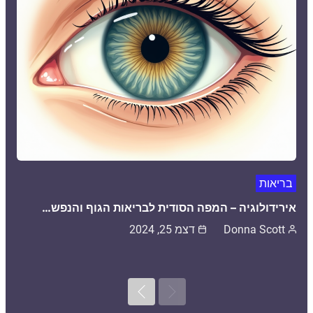
בריאות
אירידולוגיה – המפה הסודית לבריאות הגוף והנפש…
Donna Scott
דצמ 25, 2024
Next
Previous