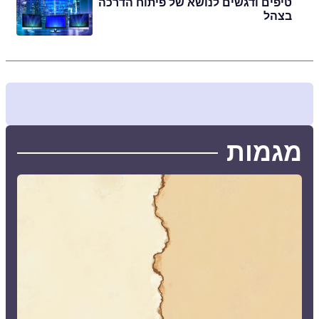
טיפים ודגשים לנושא של פיתוח הדרכה
בצהל
מגמות