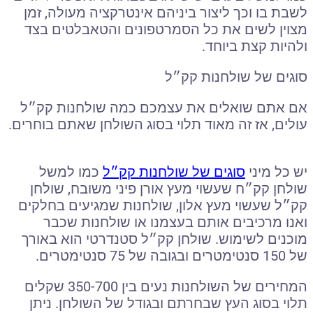
לשבת בו וכך ליצור ביניהם אינטרקציה מעולה
,
זמן
מצוין לשים את כל הסמרטפונים והטאבלטים בצד
ולהיות קצת ביוחד
.
סוגים של שולחנות קק״ל
אם אתם שואלים את עצמכם כמה שולחנות קק״ל
עולים
,
אז זה מאוד תלוי בסוג השולחן שאתם בוחרים
.
יש כל מיני
סוגים של שולחנות קק״ל
כמו למשל
שולחן קק״ח שעשוי מעץ אורן פיני משובח
,
שולחן
קק״ל שעשוי מעץ אלון
,
שולחנות שמגיעים בחלקים
ואנו מרכיבים אותם בעצמנו או שולחנות שכבר
מוכנים לשימוש
.
שולחן קק״ל סטנדרטי הוא באורך
של
150
סנטימטרים ובגובה של
75
סנטימטרים
.
המחירים של השולחנות נעים בין
350-700
שקלים
תלוי בסוג העץ שבחרתם ובגודל של השולחן
.
ניתן