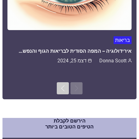
בריאות
אירידולוגיה – המפה הסודית לבריאות הגוף והנפש…
Donna Scott
דצמ 25, 2024
Next
Previous
הירשם לקבלת
הטיפים הטובים ביותר