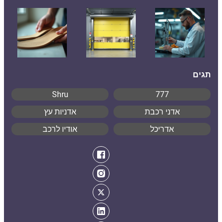
תגים
Shru
777
אדני רכבת
אדניות עץ
אדריכל
אודיו לרכב