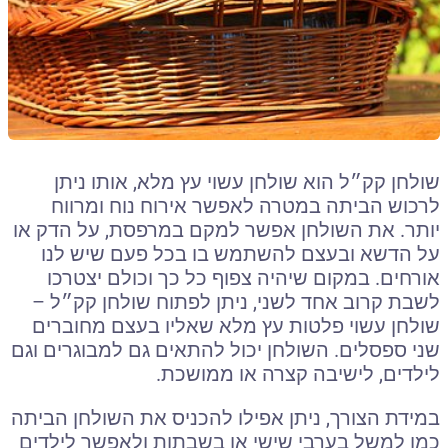
שולחן קק״ל הוא שולחן עשוי עץ מלא
,
אותו ניתן
לרכוש הביתה במטרה לאפשר אירוח נוח ומרווח
יותר
.
את השולחן אפשר למקם במרפסת
,
על הדק או
על הדשא ובעצם להשתמש בו בכל פעם שיש לנו
אורחים
.
במקום שיהיה צפוף כל כך וכולם יצטרכו
לשבת קרוב אחד לשני
,
ניתן לפתוח שולחן קק״ל
–
שולחן עשוי פלטות עץ מלא שאליו בעצם מחוברים
שני ספסלים
.
השולחן יכול להתאים גם למבוגרים וגם
לילדים
,
לישיבה קצרה או ממושכת
.
במידת הצורך
,
ניתן אפילו להכניס את השולחן הביתה
כמו למשל בערבי שישי או בשבתות ולאפשר לילדים