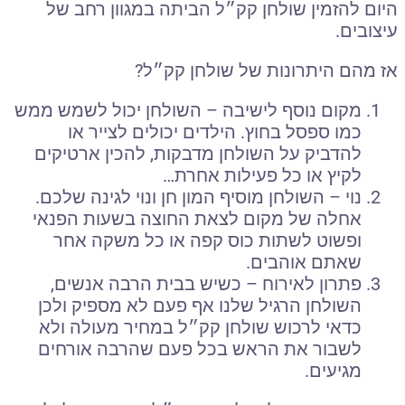
היום להזמין שולחן קק״ל הביתה במגוון רחב של
עיצובים
.
אז מהם היתרונות של שולחן קק״ל
?
מקום נוסף לישיבה
–
השולחן יכול לשמש ממש
כמו ספסל בחוץ
.
הילדים יכולים לצייר או
להדביק על השולחן מדבקות
,
להכין ארטיקים
לקיץ או כל פעילות אחרת…
נוי
–
השולחן מוסיף המון חן ונוי לגינה שלכם
.
אחלה של מקום לצאת החוצה בשעות הפנאי
ופשוט לשתות כוס קפה או כל משקה אחר
שאתם אוהבים
.
פתרון לאירוח
–
כשיש בבית הרבה אנשים
,
השולחן הרגיל שלנו אף פעם לא מספיק ולכן
כדאי לרכוש שולחן קק״ל במחיר מעולה ולא
לשבור את הראש בכל פעם שהרבה אורחים
מגיעים
.