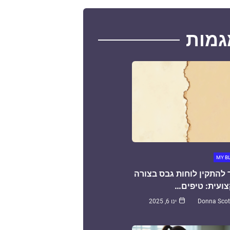
גמות
MY B
 להתקין לוחות גבס בצורה
ועית: טיפים…
Donna Scot
ינו 6, 2025