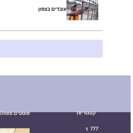
עובדים בצפון
קטגוריות
פוסטים פופולר
777
1