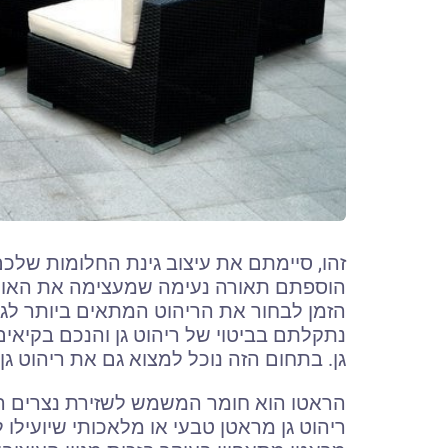
זהו, סיימתם את עיצוב גינת החלומות של
הוספתם תאורה נעימה שמעצימה את האווירה
הזמן לבחור את הריהוט המתאים ביותר לגי
נתקלתם בביטוי של ריהוט גן והנכם בקיאים
גן. בתחום הזה נוכל למצוא גם את ריהוט ג
הראטו הוא חומר המשמש לשזירת נצרים הגד
ריהוט גן מראטן טבעי או מלאכותי שיועילו 