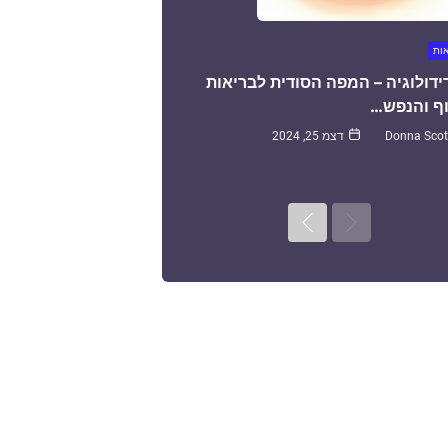
אות
ידולוגיה – המפה הסודית לבריאות
ף והנפש…
Donna Scot
דצמ 25, 2024
Next
Previous