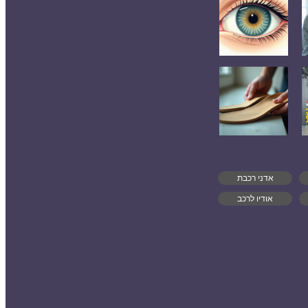
אדני רכבת
אודיו לרכב