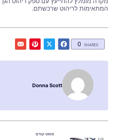
מקרה מומלץ להתייעץ עם ספק ריהוט הגן 
המתאימות לריהוט שרכשתם.
0
SHARES
Donna Scott
פוסט קודם