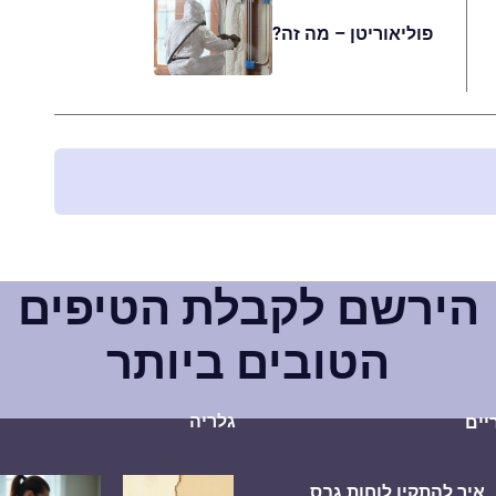
פוליאוריטן – מה זה?
הירשם לקבלת הטיפים
הטובים ביותר
גלריה
יים
איך להתקין לוחות גבס