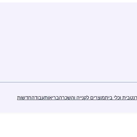
נט
בית וכלי בית
מוצרים לקנייה והשכרה
בריאות
עבודה
חדשות