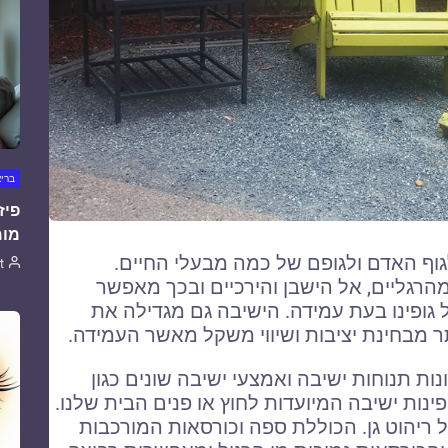
ברי
פיז
מומ
גוף האדם ולגופם של כמה מבעלי החיים.
t
רגליים, אל הישבן והירכיים ובכך מאפשר
גופינו בעת עמידה. הישיבה גם מגדילה את
ר מבחינת יציבות ושיווי משקל מאשר העמידה.
ות תנוחות ישיבה ואמצעי ישיבה שונים כגון
ינות ישיבה המיועדות לחוץ או פנים הבית שלנו.
יהוט גן. הכוללת ספה וכורסאות המורכבות