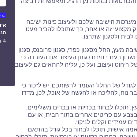
והכורסאות נמוכות מן הרגיל ומאפשרות רביצה
ברי
ערכות הישיבה שלכם ולעיצוב פינות ישיבה
איר
ק מקצועי זה או אחר, כך שתוכלו להכיר מעט
הגו
 לבית ולסגנון שתרצו.
t
יבה מעץ, החל מסגנון כפרי, סגנון פרובנס, סגנון
חשבון בעת בחירת סגנון העיצוב את העובדה כי
ריהוט ועיצוב, ועל כן, עליה להתאים גם לעיצוב
לגודל של החלל העומד לרשותכם, יש לזכור כי
 נוח, להליכה או להגשה של אוכל, לכן, מדדו
ץ, תוכלו לבחור בכריות או בבדים משלימים,
בצבע עם פריטים אחרים בתוך הבית, או עם
ם עמידים וקלים לניקוי.
מה אישית, תוכלו לבחור בכל גודל בהתאם
ישיבה. במקום כסאות או כורסאות, תוכלו לבחור