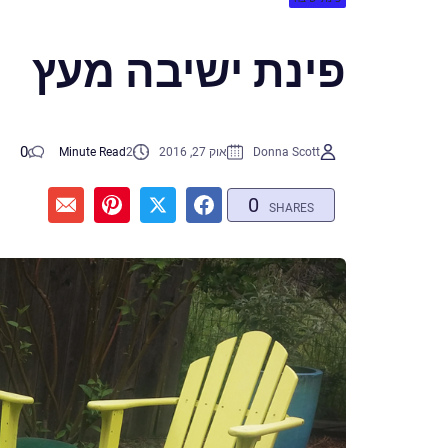
פינת ישיבה מעץ
0
Donna Scott
אוק 27, 2016
2
Minute Read
0
SHARES