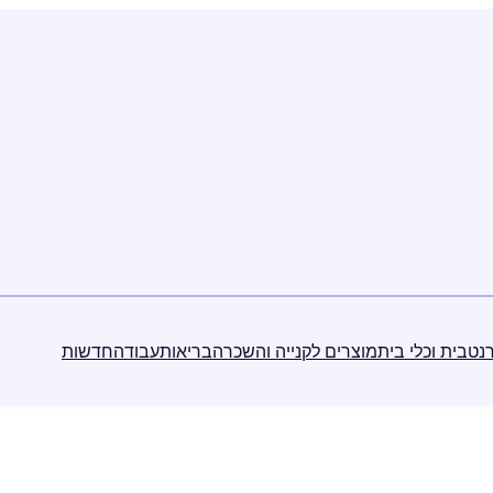
נט
בית וכלי בית
מוצרים לקנייה והשכרה
בריאות
עבודה
חדשות