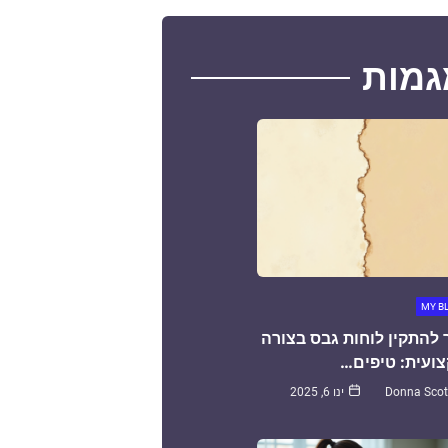
גמות
MY B
 להתקין לוחות גבס בצורה
ועית: טיפים…
Donna Scot
ינו 6, 2025