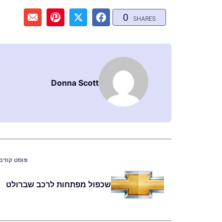
0
SHARES
Donna Scott
פוסט קודם
שכפול מפתחות לרכב שברולט