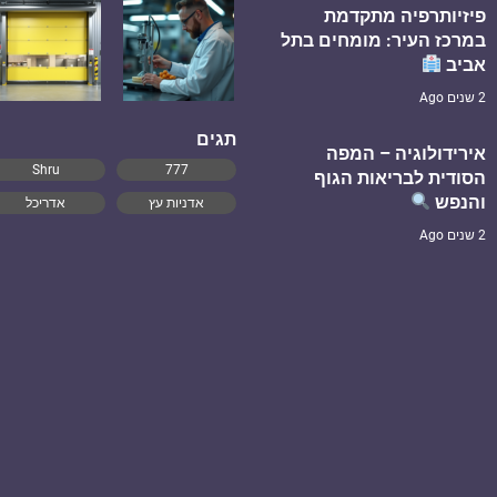
פיזיותרפיה מתקדמת
במרכז העיר: מומחים בתל
אביב
2 שנים Ago
תגים
אירידולוגיה – המפה
Shru
777
הסודית לבריאות הגוף
והנפש
אדניות עץ
אדריכל
2 שנים Ago