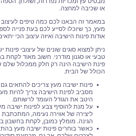
מבסיס עץ ומכריות נפרדות, ושולחן. הספה 
או שכיבה למחצה.
במאמר זה הבאנו לכם כמה טיפים לעיצוב מ
מעץ, כך שיוכלו לסייע לכם בעת פנייה לספ
אודות פינות הישיבה ואיזה עיצוב הכי יתאים
ניתן למצוא סוגים שונים של עיצובי פינות יש
טבעי או סגנון מודרני. חשוב מאוד לקחת ב
פינת הישיבה הינה רק חלק ממכלול שלם של 
הכולל של הבית.
פינות ישיבה מעץ צריכים להתאים גם 
מסביב לפינת הישיבה צריך להיות מעבר
היטב את הגודל העומד לרשותם.
על מנת להוסיף צבע לפינות ישיבה מע
ליצירה של אווירה נעימה, המתכתבת 
הגינה. מומלץ כמובן, לקחת בחשבון בדי
כאשר בוחרים פינות ישיבה מעץ בהתא
לצרכים שלכם, אך גם, מבחינת סידורי 