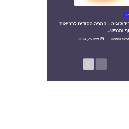
אות
ידולוגיה – המפה הסודית לבריאות
ף והנפש…
Donna Scot
דצמ 25, 2024
Next
Previous