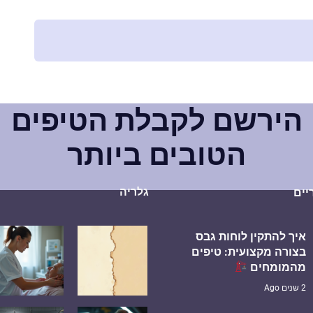
הירשם לקבלת הטיפים
הטובים ביותר
גלריה
יים
איך להתקין לוחות גבס
בצורה מקצועית: טיפים
מהמומחים
2 שנים Ago