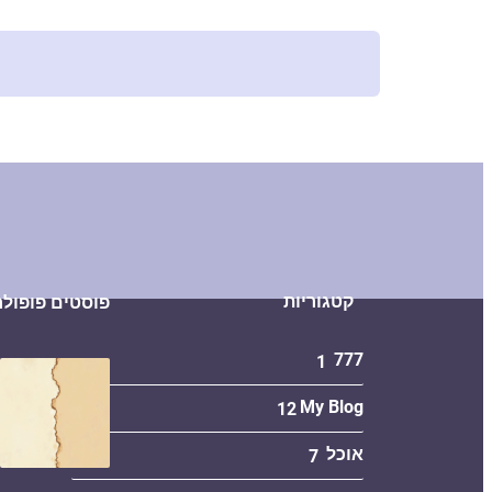
קטגוריות
פוסטים פופולר
777
1
My Blog
12
אוכל
7