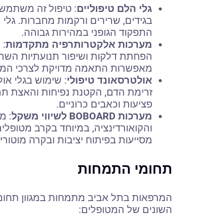
גלי הלם טיפוליים
: טיפול זה משתמש 
בגידים, שרירים ורקמות מחברות. גלי
התפקוד הגופני במהירות גבוהה.
מערכות אלקטרותרפיה מתקדמות
: 
הפחתת דלקות ושיפור תנועתיות השרי
מאפשרות התאמה מדויקת לצרכי המט
אולטרסאונד טיפולי
: שימוש בגלי או
זרימת הדם, הקטנת נפיחות והאצת תה
פציעות וכאבים כרוניים.
מערכות BOBOARD לשיווי משקל
: מ
מסייעות בפיתוח יציבות ובקרה מוטור
תחומי התמחות
המרפאות בתל אביב מתמחות במגוון תחומי
השונים של המטופלים: