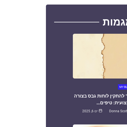
גמות
MY B
 להתקין לוחות גבס בצורה
ועית: טיפים…
Donna Scot
ינו 6, 2025