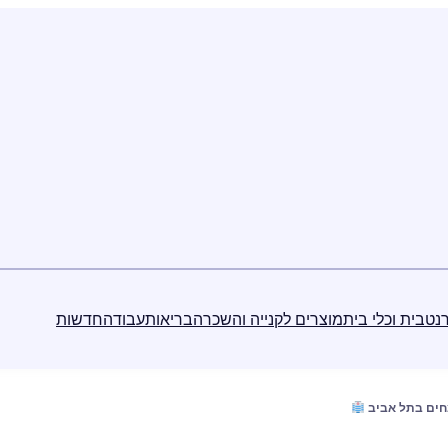
נט
בית וכלי בית
מוצרים לקנייה והשכרה
בריאות
עבודה
חדשות
חים בתל אביב