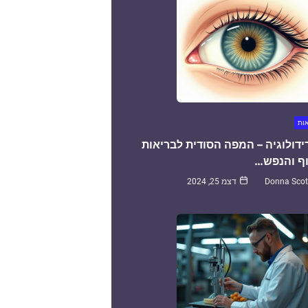
אות
ידולוגיה – המפה הסודית לבריאות
ף והנפש…
Donna Scot
דצמ 25, 2024