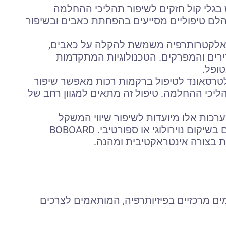
בגלי קול חזקים לשיפור תהליכי ההחלמה
 הלם טיפוליים מסייעים בהפחתת כאבים ובשיפור
אלקטרותרפיה משמשת להקלה על כאבים,
רים והמפרקים. הטכנולוגיות המתקדמות
ופל.
לטרסאונד לטיפול ברקמות רכות מאפשר שיפור
ליכי ההחלמה. טיפול זה מתאים למגוון רחב של
ערכות אלו מיועדות לשיפור שיווי המשקל
והקואורדינציה, במיוחד בקרב מטופלים בשיקום נוירולוגי או ספורטיבי. BOBOARD
ית בצורה אינטראקטיבית ומהנה.
ם מרכזיים בפיזיותרפיה, המותאמים לצרכים