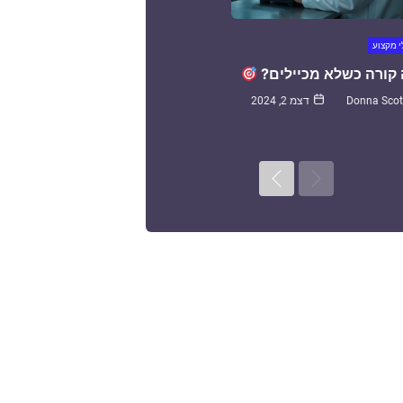
 מקצוע
קורה כשלא מכיילים?
Donna Scot
דצמ 2, 2024
Next
Previous