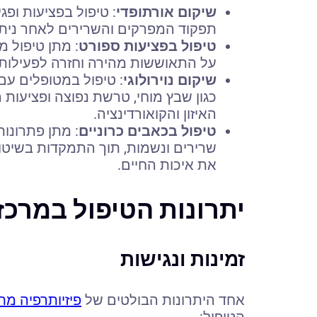
שיקום אורתופדי
: טיפול בפציעות ופ
תפקוד המפרקים והשרירים לאחר ניתו
טיפול בפציעות ספורט
: מתן טיפול מ
על התאוששות מהירה וחזרה לפעילות 
שיקום נוירולוגי
: טיפול במטופלים עם
כגון שבץ מוחי, טרשת נפוצה ופציעות 
האיזון והקואורדינציה.
טיפול בכאבים כרוניים
: מתן פתרונו
שרירים ונשמות, תוך התמקדות בשיטו
את איכות החיים.
יתרונות הטיפול במרכז
זמינות ונגישות
אחד היתרונות הבולטים של
פיזיותרפיה מ