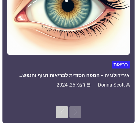
בריאות
אירידולוגיה – המפה הסודית לבריאות הגוף והנפש…
Donna Scott
דצמ 25, 2024
Next
Previous