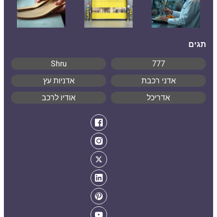
תגים
Shru
777
אדני רכבת
אדניות עץ
אדריכל
אודיו לרכב