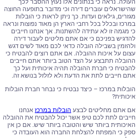
העולה. נראה כי בנתונים אלו נעוץ ההסבר לכך
שהישראלים עוברים דירה וכי מדובר בתופעה החוצה
מגזרים, גילאים ועדות. כך ניתן לראות כי הובלות
במרכז ובכלל בכל רחבי הארץ הן מאוד נפוצות ונראה
כי מגמה זו לא עתידה להשתנות. אך אנחנו חייבים
להדגיש בפניכם כי אם אתם מליטים לעבור דירה
ולהזמין בשבילה הובלה כדאי לכם מאוד לשים דגש
עצום על איכות ההובלה. אם אתם רוצים להבטיח כי
ההובלה תתבצע על הצד הטוב ביותר אתם חייבים
להבטיח כי חברת ההובלה תהיה איכותית ועל כך
אתם חייבים לתת את הדעת ולא לזלזל בנושא זה.
הובלות במרכז – כיצד נבטיח כי נבחר חברת הובלות
איכותית?
אם אתם מחליטים לבצע
הובלות במרכז
אנחנו
חייבים לתת לכם טיפ אשר יכול להבטיח את ההובלה
האיכותית ביותר שיש והטובה ביותר שיש. אם כן אין
ספק כי המפתח להצלחת החברה הוא העובדה כי