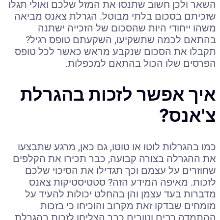
השאר ולכן חשוב שתנסו את המזל שלכם ואולי תגלו
שזכיתם בסכום בלתי מבוטל. הגרלת צאנס מביאה
משהו ייחודי היות שהסכום של הזכייה ישתנה
בהתאם לכמה שתשקיעו, השקעתם טופס רגיל?
תקבלו את הסכום שנקבע מראש כאשר לכל טופס
הפרסים שלו הכול בהתאם למכפלות.
איך אפשר לזכות בהגרלת
צ'אנס?
כמו בהגרלות לוטו או טוטו, גם כאן, מרגע שתבצעו
את ההגרלה בצורה קבועה, כבר תכירו את הקלפים
שחוזרים על עצמם וכך תגדילו את הסיכוי שלכם
לזכות. מאיפה המידע הזה? סטטיסטיקות צאנס
מדברות בעד עצמן והן בהחלט יכולות להעיד על
מומחים שבדקו זאת מקרוב והוכיחו כי בזכות
ההתמדה רבים וטובים כבר הצליחו לזכות בהגרלת