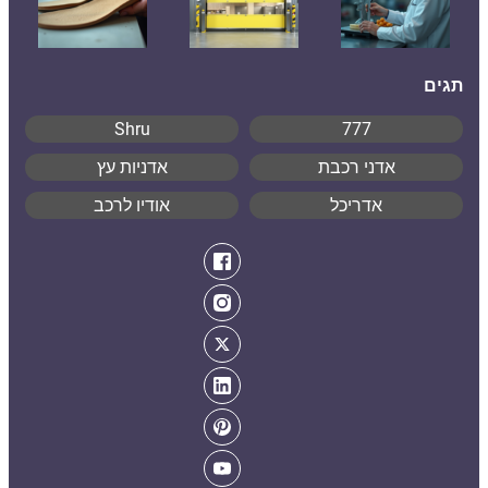
תגים
Shru
777
אדני רכבת
אדניות עץ
אדריכל
אודיו לרכב