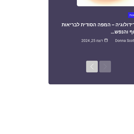
אות
ידולוגיה – המפה הסודית לבריאות
ף והנפש…
Donna Scot
דצמ 25, 2024
Next
Previous