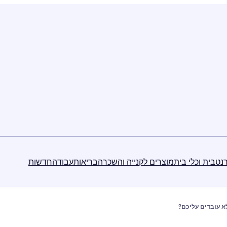
נט
בית וכלי בית
מוצרים לקנייה והשכרה
בריאות
עבודה
חדשות
א עובדים עליכם?