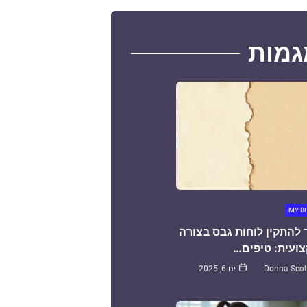
גמות
MY B
 להתקין לוחות גבס בצורה
ועית: טיפים…
Donna Scot
ינו 6, 2025