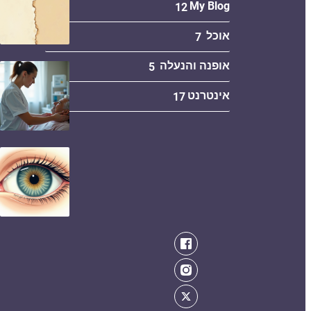
My Blog
12
אוכל
7
אופנה והנעלה
5
אינטרנט
17