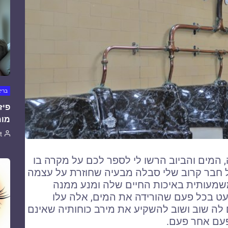
ברי
פיז
מומ
t
המים והביוב הרשו לי לספר לכם על מקרה בו
ה. אישה בגיל 80, אימא של חבר קרוב שלי סבלה מבעיה שחוזרת על עצמה
שמעותית באיכות החיים שלה ומנע ממנה
עט בכל פעם שהורידה את המים, אלה עלו
ה שוב ושוב להשקיע את מירב כוחותיה שאינם
פעם אחר פעם.