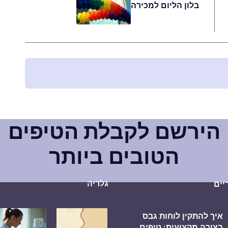
בלון הליום למכירה
הירשם לקבלת הטיפים
הטובים ביותר
גלריה
יים
איך להתקין לוחות גבס
בצורה מקצועית: טיפים