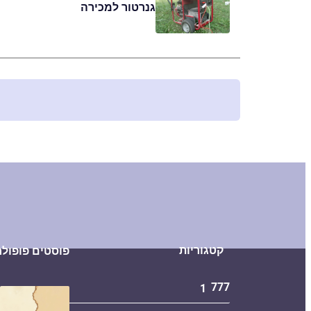
גנרטור למכירה
קטגוריות
פוסטים פופולר
777
1