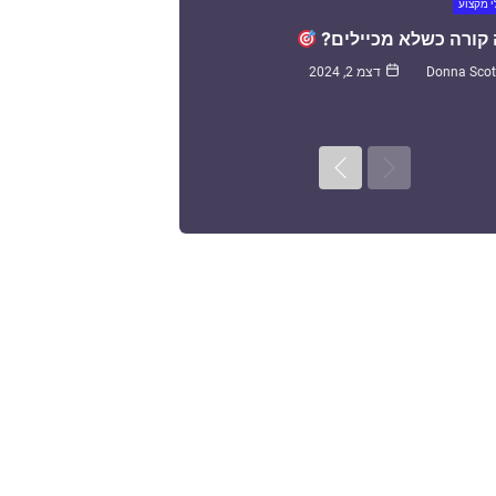
 מקצוע
קורה כשלא מכיילים?
Donna Scot
דצמ 2, 2024
Next
Previous