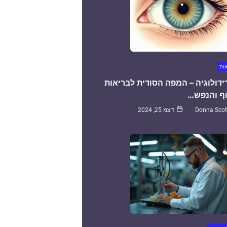
אות
ידולוגיה – המפה הסודית לבריאות
ף והנפש…
Donna Scot
דצמ 25, 2024