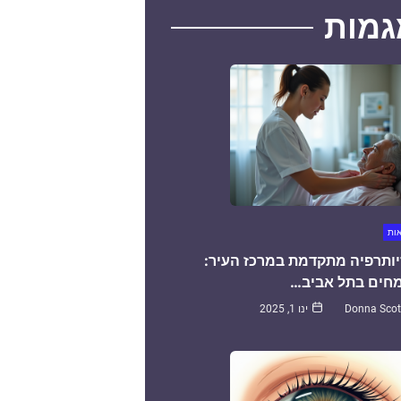
גמות
אות
יותרפיה מתקדמת במרכז העיר:
חים בתל אביב…
Donna Scot
ינו 1, 2025