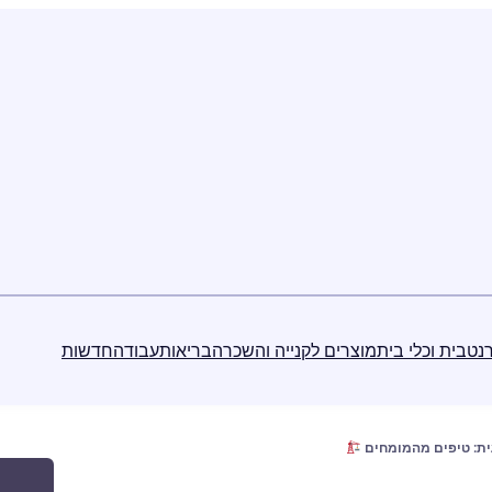
נט
בית וכלי בית
מוצרים לקנייה והשכרה
בריאות
עבודה
חדשות
ית: טיפים מהמומחים