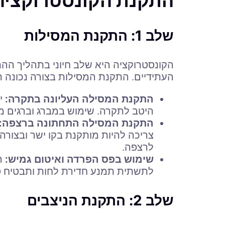
התקנת הקונסטרוקצי
שלב 1: התקנת המסילות
הקונסטרוקציה היא שלב חיוני בתהליך ההת
העתידיים. התקנת המסילות בצורה נכונה תב
התקנת המסילה העליונה בתקרה:
י
היטב לתקרה. שימוש במברג וברגים מת
התקנת המסילה התחתונה ברצפה:
צריכה להיות מותקנת בקו ישר ובצורה 
לרצפה.
שימוש בפס הפרדה ואיטום גמיש:
הצ
לתשתית תמנע חדירת לחות ותבטיח סג
שלב 2: התקנת הניצבים