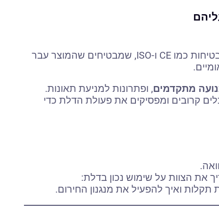
ליהם
דלתות מהירות איכותיות מגיעות עם תקני בטיחות כמו CE ו-ISO, שמבטיחים שהמוצר עבר
מיים.
נועה מתקדמים
, ופתרונות למניעת תאונות.
כלים קרובים ומפסיקים את פעולת הדלת כדי
אה.
ך את הצוות על שימוש נכון בדלת:
 תקלות ואיך להפעיל את מנגנון החירום.