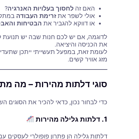
האם זה
לחסוך בעלויות האנרגיה
?
אולי לשפר את
זרימת העבודה
במתקן
או דווקא להגביר את
הבטיחות והאב
לדוגמה, אם יש לכם חנות שבה יש תנועת קה
את הכניסה והיציאה.
לעומת זאת, במפעל תעשייתי ייתכן שתעדי
מזג אוויר קשים.
סוגי דלתות מהירות – מה מ
כדי לבחור נכון, כדאי להכיר את הסוגים ה
1. דלתות גלילה מהירות
דלתות גלילה הן פתרון פופולרי לעסקים עם