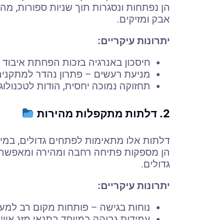
הן נפתחות ונסגרות תוך שניות ספורות, מה
אבק ומזיקים.
יתרונות עיקריים:
חיסכון באנרגיה בזכות הפחתת איבוד ח
מניעת רעשים – פתרון נהדר למתקנים
תחזוקה נמוכה יחסית, הודות לטכנול
2. דלתות מתקפלות מהירות
דלתות אלו מתאימות לפתחים גדולים, במי
הן מספקות פתיחה רחבה ומהירה ומאפשרות
גדולים.
יתרונות עיקריים:
נוחות בגישה – פותחות מקום רב למעב
עמידות גבוהה במיוחד בתנאי מזג אווי