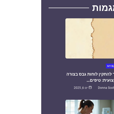
גמות
MY B
 להתקין לוחות גבס בצורה
ועית: טיפים…
Donna Scot
ינו 6, 2025